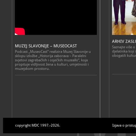
ARHIV ZAS
MUZEJ SLAVONIJE – MUSEOCAST
Saznajte više o
djelatnika koj
Podcast „MuseoCast“ realizira Muzej Slavonije u
obogatili kultu
sklopu izložbe „Historija zaborava – Paralelni
svjetovi zagrebačkih i osječkih muzealki“, koja
propituje vidljivost žena u kulturi, umjetnosti i
muzejskom prostoru.
copyright MDC 1997.-2026.
Izjava o pristu