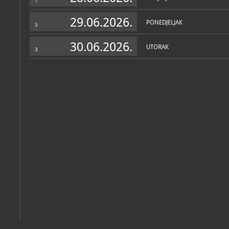
1
29.06.2026.
PONEDJELJAK
3
30.06.2026.
UTORAK
3