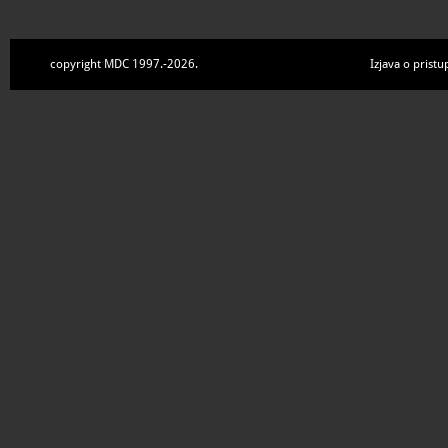
copyright MDC 1997.-2026.
Izjava o pristu