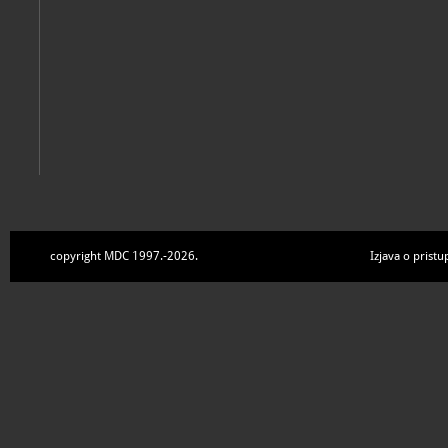
copyright MDC 1997.-2026.
Izjava o pristu