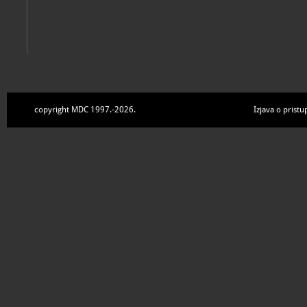
copyright MDC 1997.-2026.
Izjava o pristu