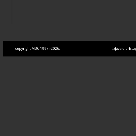
copyright MDC 1997.-2026.
Izjava o pristu