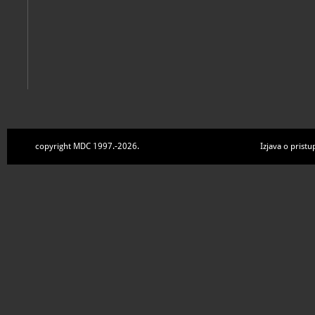
copyright MDC 1997.-2026.
Izjava o pristu