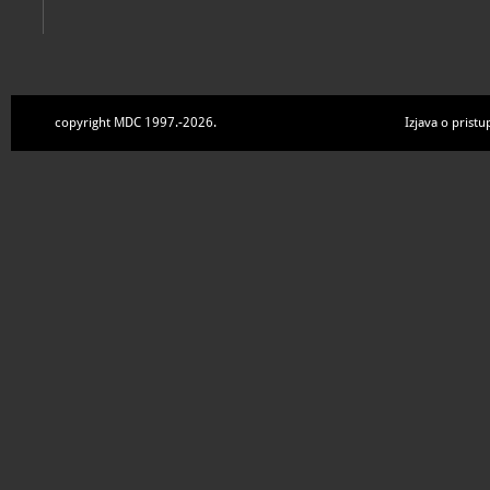
copyright MDC 1997.-2026.
Izjava o pristu