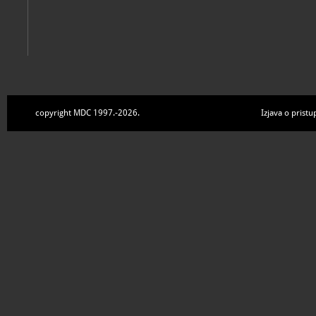
copyright MDC 1997.-2026.
Izjava o pristu