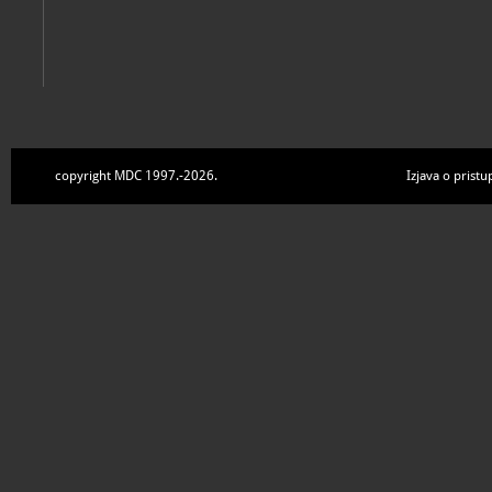
copyright MDC 1997.-2026.
Izjava o pristu