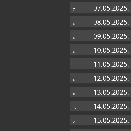
Muzej
07.05.2025.
7
08.05.2025.
8
09.05.2025.
8
10.05.2025.
3
11.05.2025.
1
12.05.2025.
5
13.05.2025.
8
Zbirke
14.05.2025.
10
OSTALE ZBIRKE
15.05.2025.
20