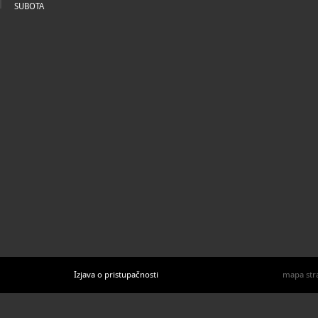
SUBOTA
Izjava o pristupačnosti
mapa str