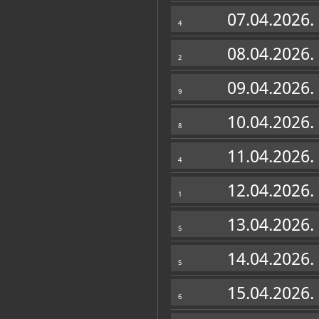
Zbirke
07.04.2026.
4
08.04.2026.
2
09.04.2026.
9
10.04.2026.
8
11.04.2026.
4
12.04.2026.
1
13.04.2026.
5
14.04.2026.
5
15.04.2026.
6