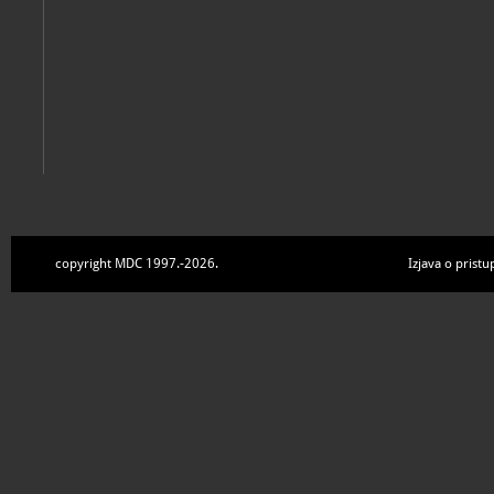
copyright MDC 1997.-2026.
Izjava o pristu