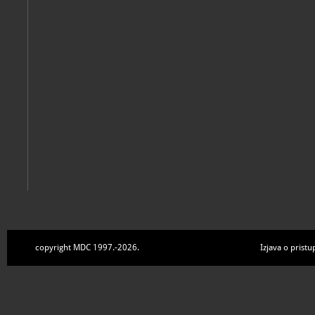
Zbirke
copyright MDC 1997.-2026.
Izjava o pristu