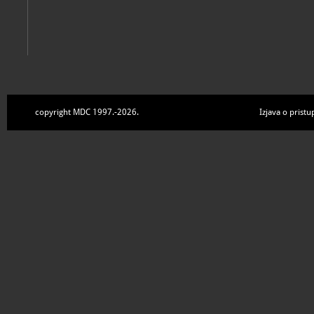
copyright MDC 1997.-2026.
Izjava o pristu