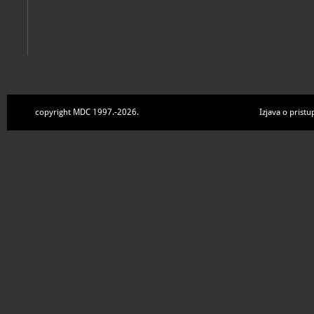
copyright MDC 1997.-2026.
Izjava o pristu