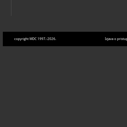
copyright MDC 1997.-2026.
Izjava o pristu