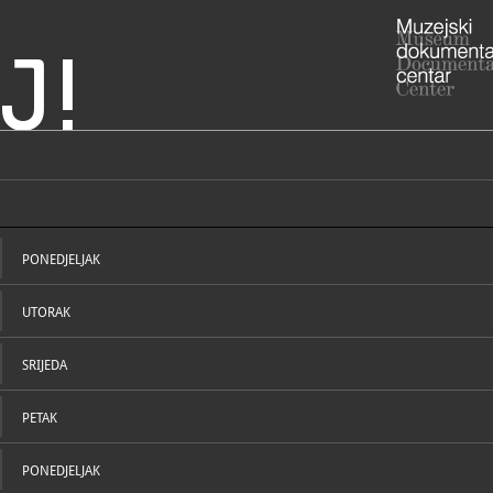
J!
ranja i Srijem
rka Rusina i Ukrajinaca
ADRESA
Vukovarska
Vukovarsko-
PONEDJELJAK
RADNO VRIJE
uz najavu
032/4
T
UTORAK
032/4
F
sru@v
E
SRIJEDA
PETAK
STRUČNI DJELATNICI
STRUČN
PONEDJELJAK