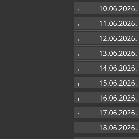
Muzej
10.06.2026.
2
11.06.2026.
4
12.06.2026.
4
13.06.2026.
4
14.06.2026.
1
15.06.2026.
2
16.06.2026.
8
Zbirke
17.06.2026.
6
OSTALE ZBIRKE
18.06.2026.
6