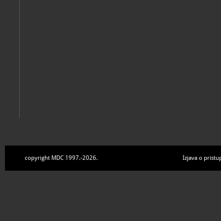
copyright MDC 1997.-2026.
Izjava o pristu