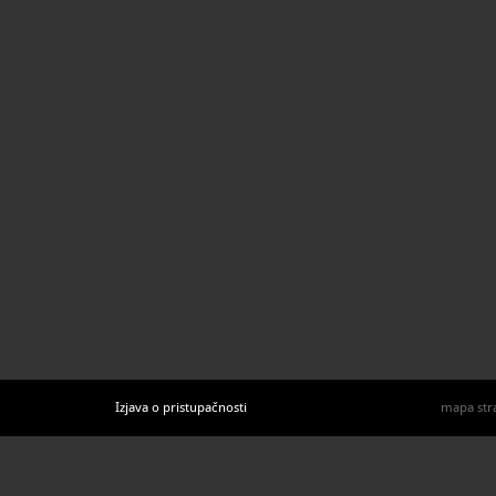
Izjava o pristupačnosti
mapa str