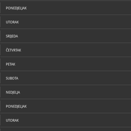
U katal
PONEDJELJAK
UTORAK
SRIJEDA
ČETVRTAK
PETAK
SUBOTA
NEDJELJA
PONEDJELJAK
UTORAK