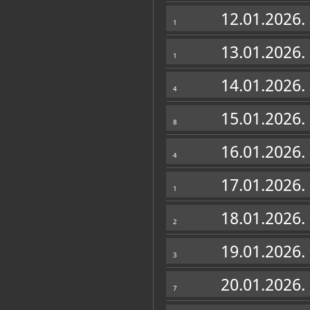
Zbirke
12.01.2026.
1
13.01.2026.
1
14.01.2026.
4
15.01.2026.
8
16.01.2026.
4
17.01.2026.
1
18.01.2026.
2
19.01.2026.
3
20.01.2026.
7