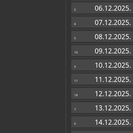
Zbirke
06.12.2025.
5
07.12.2025.
6
08.12.2025.
5
09.12.2025.
10
10.12.2025.
5
11.12.2025.
17
12.12.2025.
18
13.12.2025.
7
14.12.2025.
6