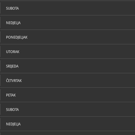
U katal
SUBOTA
NEDJELJA
PONEDJELJAK
UTORAK
SRIJEDA
ČETVRTAK
PETAK
SUBOTA
NEDJELJA