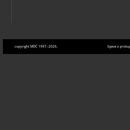
copyright MDC 1997.-2026.
Izjava o pristu