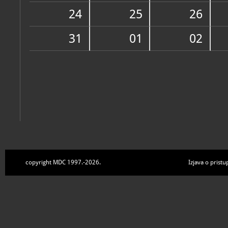
Zbirke
24
25
26
31
01
02
copyright MDC 1997.-2026.
Izjava o pristu