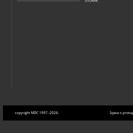
UTORAK
copyright MDC 1997.-2026.
Izjava o pristu