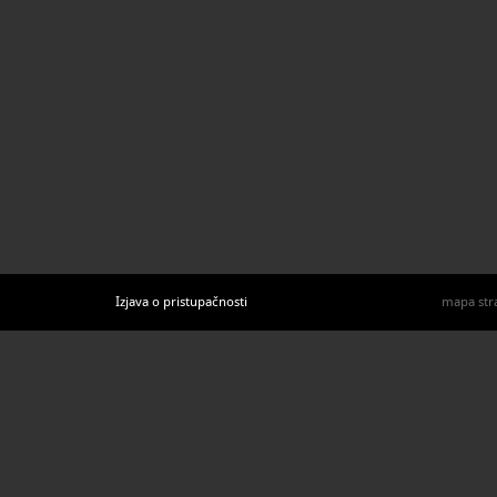
Izjava o pristupačnosti
mapa str