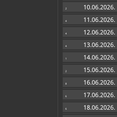
Muzej
10.06.2026.
2
11.06.2026.
4
12.06.2026.
4
13.06.2026.
4
14.06.2026.
1
15.06.2026.
2
16.06.2026.
8
Zbirke
17.06.2026.
6
OSTALE ZBIRKE
18.06.2026.
6