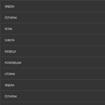
U katal
SRIJEDA
ČETVRTAK
PETAK
SUBOTA
NEDJELJA
PONEDJELJAK
UTORAK
SRIJEDA
ČETVRTAK