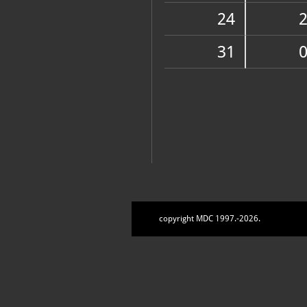
Zbirke
24
31
copyright MDC 1997.-2026.