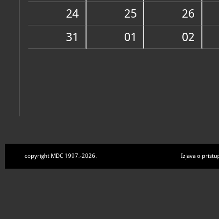
Zbirke
24
25
26
31
01
02
copyright MDC 1997.-2026.
Izjava o pristu