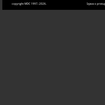
copyright MDC 1997.-2026.
Izjava o pristu