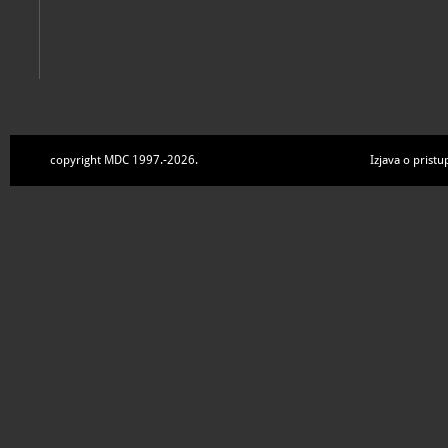
copyright MDC 1997.-2026.
Izjava o pristu