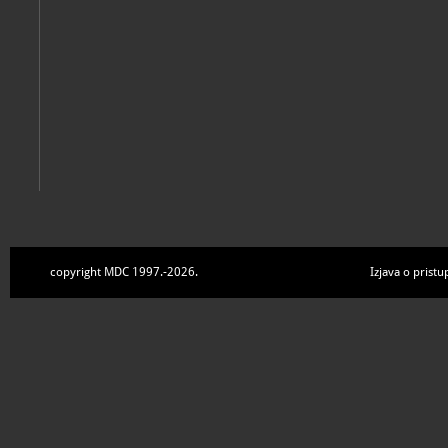
copyright MDC 1997.-2026.
Izjava o pristu