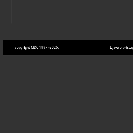
copyright MDC 1997.-2026.
Izjava o pristu