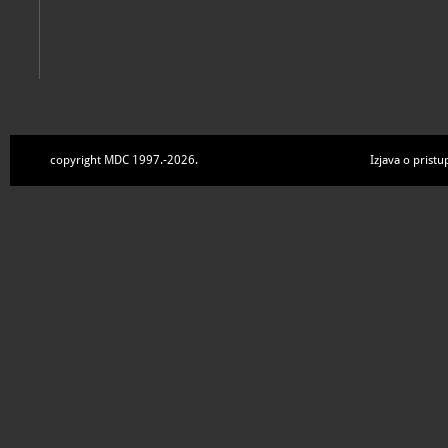
copyright MDC 1997.-2026.
Izjava o pristu