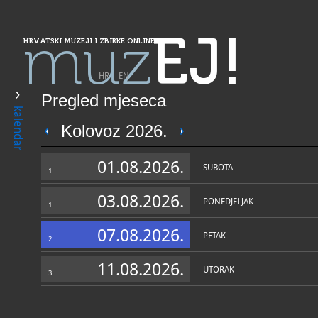
muz
EJ!
HRVATSKI MUZEJI I ZBIRKE ONLINE
HR
|
EN
Pregled mjeseca
PRETRAŽIVANJE
kalendar
Grad Zagreb
Kolovoz 2026.
Gliptoteka HAZU
01.08.2026.
SUBOTA
1
03.08.2026.
PONEDJELJAK
1
07.08.2026.
PETAK
2
11.08.2026.
UTORAK
3
OPĆI PODACI
STRUČNI 