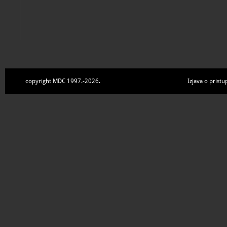
copyright MDC 1997.-2026.
Izjava o pristu