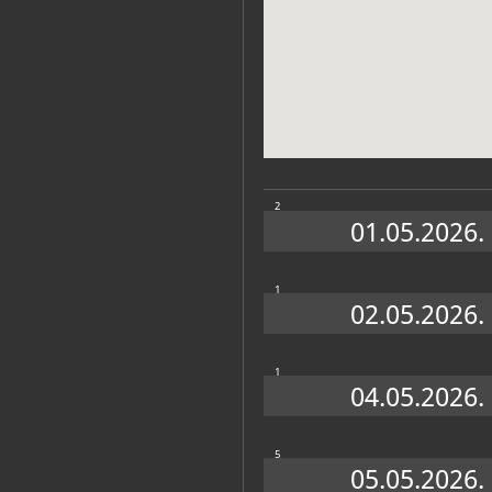
Zbirke
2
01.05.2026.
1
02.05.2026.
1
04.05.2026.
5
05.05.2026.