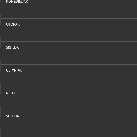
PONEDJELJAK
UTORAK
SRIJEDA
ČETVRTAK
PETAK
SUBOTA