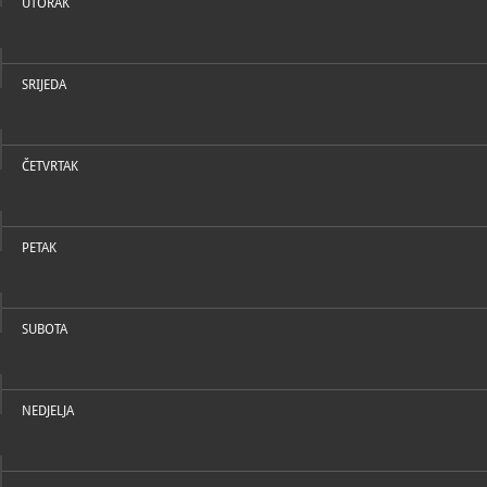
UTORAK
SRIJEDA
ČETVRTAK
PETAK
SUBOTA
NEDJELJA