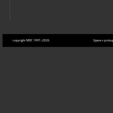
copyright MDC 1997.-2026.
Izjava o pristu