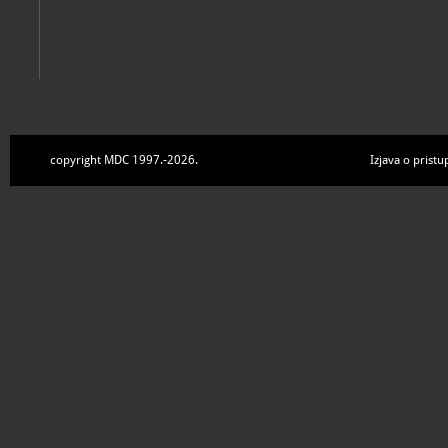
copyright MDC 1997.-2026.
Izjava o pristu