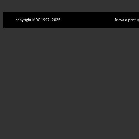
copyright MDC 1997.-2026.
Izjava o pristu