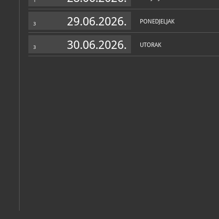
1
29.06.2026.
PONEDJELJAK
3
30.06.2026.
UTORAK
3