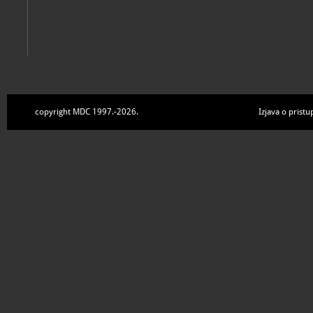
copyright MDC 1997.-2026.
Izjava o pristu