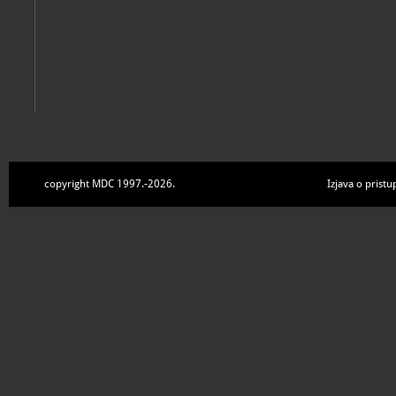
copyright MDC 1997.-2026.
Izjava o pristu