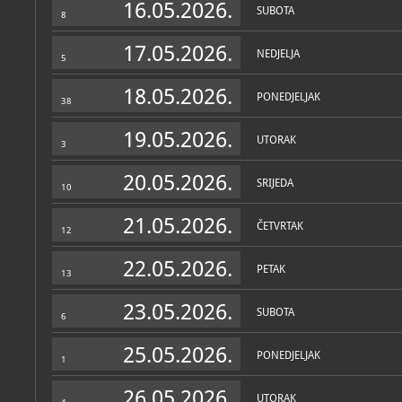
16.05.2026.
SUBOTA
8
17.05.2026.
NEDJELJA
5
18.05.2026.
PONEDJELJAK
38
19.05.2026.
UTORAK
3
20.05.2026.
SRIJEDA
10
21.05.2026.
ČETVRTAK
12
22.05.2026.
PETAK
13
23.05.2026.
SUBOTA
6
25.05.2026.
PONEDJELJAK
1
26.05.2026.
UTORAK