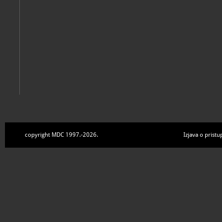
copyright MDC 1997.-2026.
Izjava o pristu