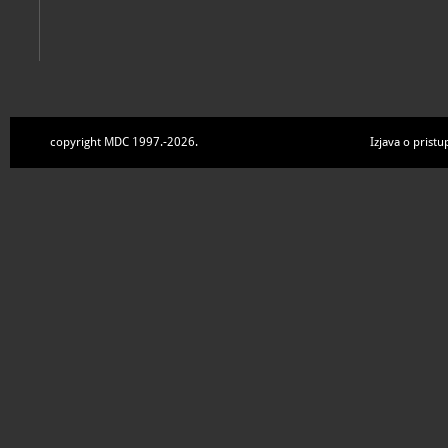
copyright MDC 1997.-2026.
Izjava o pristu