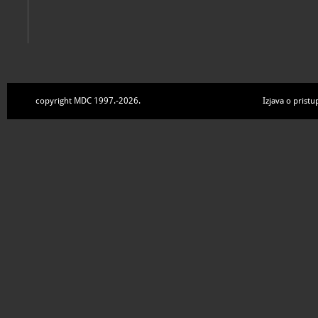
copyright MDC 1997.-2026.
Izjava o pristu