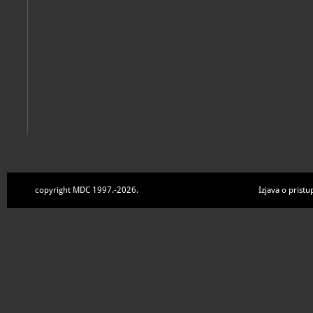
copyright MDC 1997.-2026.
Izjava o pristu