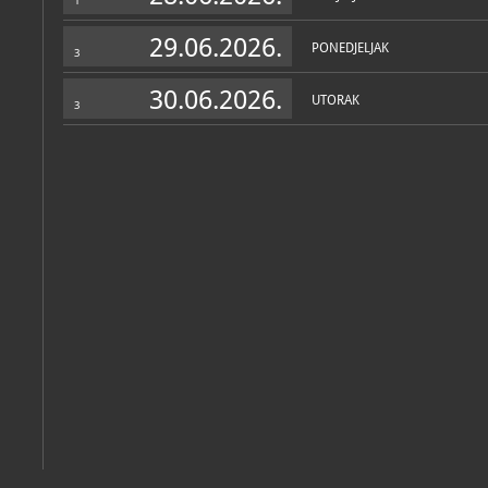
1
29.06.2026.
PONEDJELJAK
3
30.06.2026.
UTORAK
3