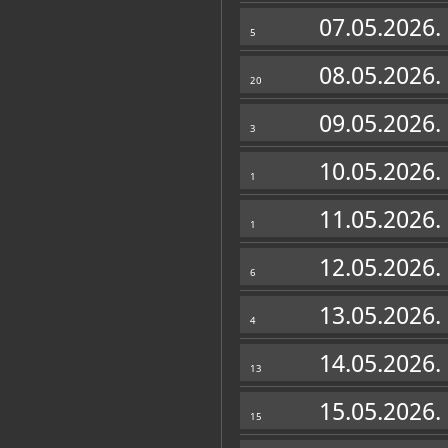
Muzej
07.05.2026.
5
08.05.2026.
20
09.05.2026.
3
10.05.2026.
1
11.05.2026.
1
12.05.2026.
6
13.05.2026.
4
Zbirke
14.05.2026.
13
ARHEOLOŠKI ODJEL
15.05.2026.
15