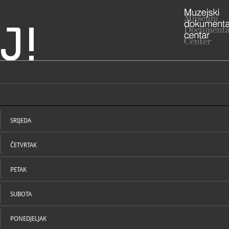
J!
ranja i Srijem
Vinkovci
ADRESA
Trg bana Jo
Vinkovci
SRIJEDA
Vukovarsko-
ADRESA
- Galerijski
ČETVRTAK
"Slavko Kop
32100 Vink
RADNO VRIJE
Zimsko radn
PETAK
utorak - pet
subotom i 
otvoreno p
SUBOTA
najavljene s
STRUČNI DJELATNICI
STRUČN
Proljetno /
PONEDJELJAK
srpanj; kol
Utorak - pet