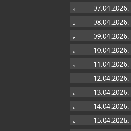
Zbirke
07.04.2026.
4
08.04.2026.
2
09.04.2026.
9
10.04.2026.
8
11.04.2026.
4
12.04.2026.
1
13.04.2026.
5
14.04.2026.
5
15.04.2026.
6