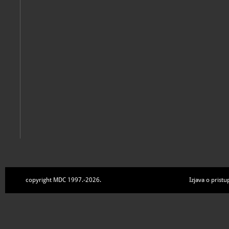
Zbirke
copyright MDC 1997.-2026.
Izjava o pristu